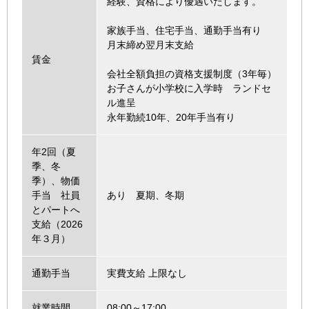
経験、資格により優遇いたします。
家族手当、住宅手当、通勤手当有り
月末締め翌月末支給
賃金
会社全額負担の資格支援制度（3年毎）
お子さんが小学校に入学時 ランドセ
ル進呈
永年勤続10年、20年手当有り
年2回（夏
季、冬
季）、物価
手当 社員
あり 夏期、冬期
とパートへ
支給（2026
年３月）
通勤手当
実費支給 上限なし
就業時間
08:00～17:00