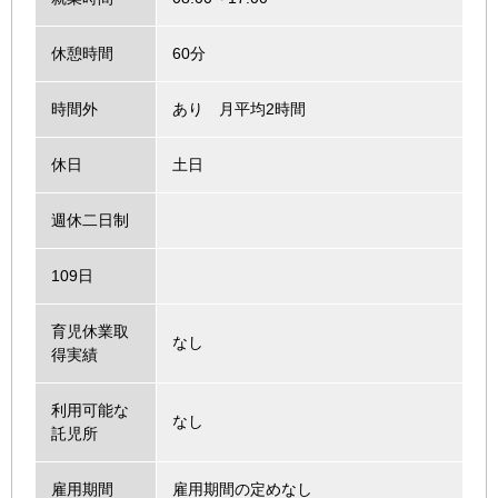
休憩時間
60分
時間外
あり 月平均2時間
休日
土日
週休二日制
109日
育児休業取
なし
得実績
利用可能な
なし
託児所
雇用期間
雇用期間の定めなし